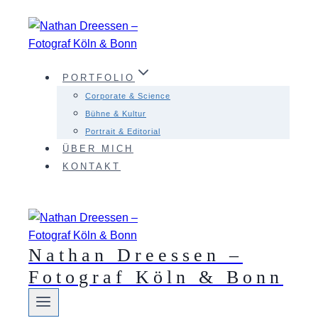
Zum
Inhalt
springen
PORTFOLIO
Corporate & Science
Bühne & Kultur
Portrait & Editorial
ÜBER MICH
KONTAKT
Nathan Dreessen –
Fotograf Köln & Bonn