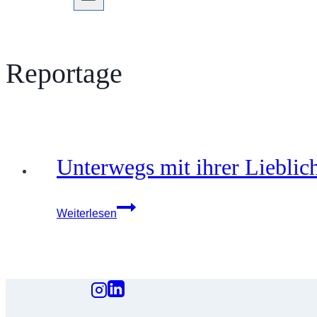
Reportage
Unterwegs mit ihrer Lieblic
Unterwegs
Weiterlesen
mit
ihrer
Lieblichkeit