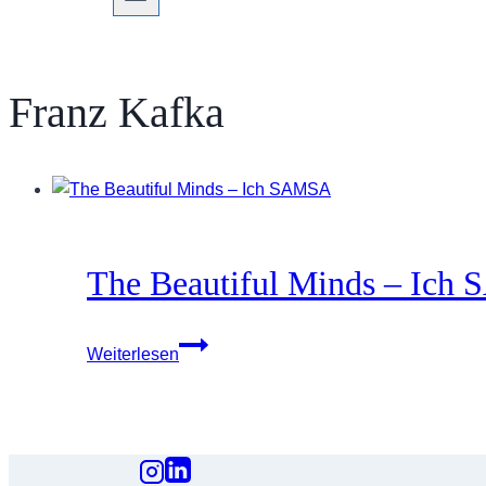
Franz Kafka
The Beautiful Minds – Ic
The
Weiterlesen
Beautiful
Minds
–
Ich
SAMSA