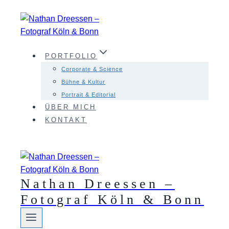
Zum
Inhalt
springen
PORTFOLIO
Corporate & Science
Bühne & Kultur
Portrait & Editorial
ÜBER MICH
KONTAKT
Nathan Dreessen –
Fotograf Köln & Bonn