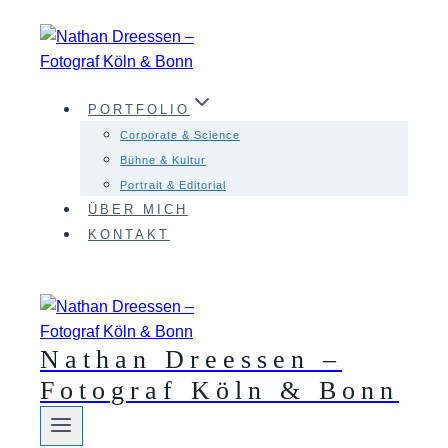
Zum
Inhalt
springen
PORTFOLIO
Corporate & Science
Bühne & Kultur
Portrait & Editorial
ÜBER MICH
KONTAKT
Nathan Dreessen –
Fotograf Köln & Bonn