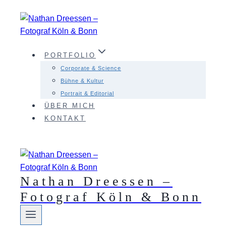
Zum
Inhalt
springen
PORTFOLIO
Corporate & Science
Bühne & Kultur
Portrait & Editorial
ÜBER MICH
KONTAKT
Nathan Dreessen –
Fotograf Köln & Bonn