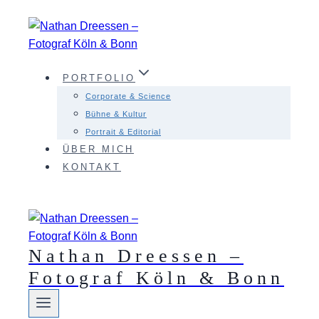
Zum
Inhalt
springen
PORTFOLIO
Corporate & Science
Bühne & Kultur
Portrait & Editorial
ÜBER MICH
KONTAKT
Nathan Dreessen –
Fotograf Köln & Bonn