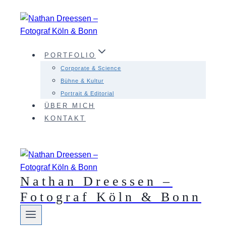
Zum
Inhalt
springen
PORTFOLIO
Corporate & Science
Bühne & Kultur
Portrait & Editorial
ÜBER MICH
KONTAKT
Nathan Dreessen –
Fotograf Köln & Bonn